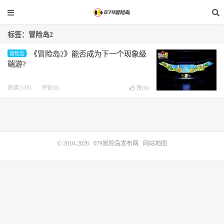
标签：冒险岛2
《冒险岛2》能否成为下一个现象级
冒险岛
端游?
阅读(538)
评论(0)
赞(
0
)
© 2010-2026
079冒险岛发布网
网站地图