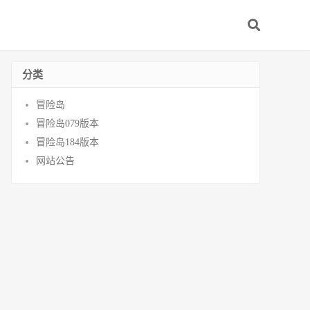
分类
冒险岛
冒险岛079版本
冒险岛184版本
网站公告