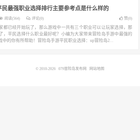
平民最强职业选择排行主要参考点是什么样的
阅读(564)
评论(0)
赞(
0
)
家都已经开始玩了，那么游戏中一共有三个职业可以让玩家选择，那
了，平民选择什么职业最好呢？小编为大家带来冒险岛手游中最强的
中的你有所帮助！冒险岛手游平民职业选择：up冒险岛2...
© 2010-2026
079冒险岛发布网
网站地图