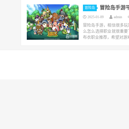
冒险岛手游
冒险岛
2025-01-09
admin
冒险岛手游，相信很多玩
么怎么选择职业就很重要
布衣职业推荐，希望对游戏