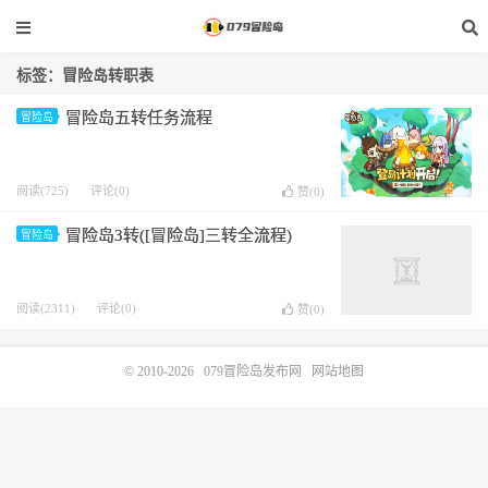
标签：冒险岛转职表
冒险岛五转任务流程
冒险岛
阅读(725)
评论(0)
赞(
0
)
冒险岛3转([冒险岛]三转全流程)
冒险岛
阅读(2311)
评论(0)
赞(
0
)
© 2010-2026
079冒险岛发布网
网站地图