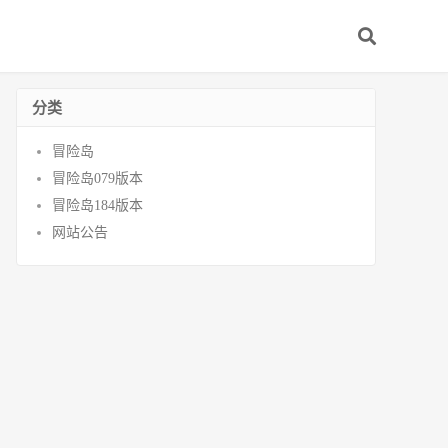
分类
冒险岛
冒险岛079版本
冒险岛184版本
网站公告