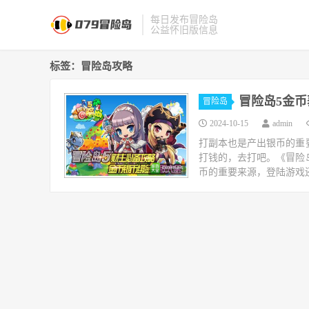
每日发布冒险岛
公益怀旧版信息
标签：冒险岛攻略
冒险岛5金币
冒险岛
2024-10-15
admin
打副本也是产出银币的重
打钱的，去打吧。《冒险
币的重要来源，登陆游戏还