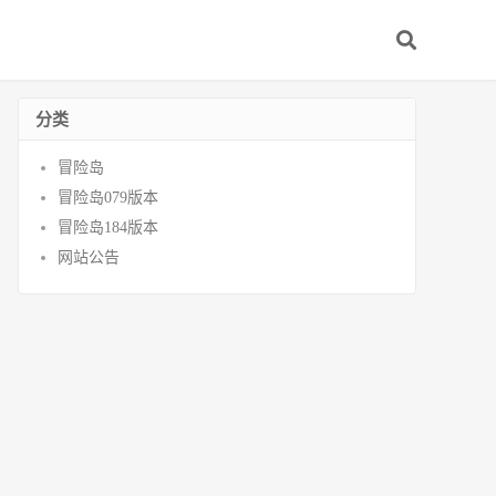
分类
冒险岛
冒险岛079版本
冒险岛184版本
网站公告