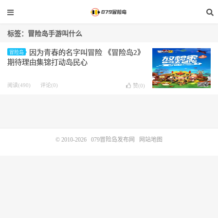
标签：冒险岛手游叫什么
因为青春的名字叫冒险 《冒险岛2》
冒险岛
期待理由集锦打动岛民心
阅读(490)
评论(0)
赞(
0
)
© 2010-2026
079冒险岛发布网
网站地图