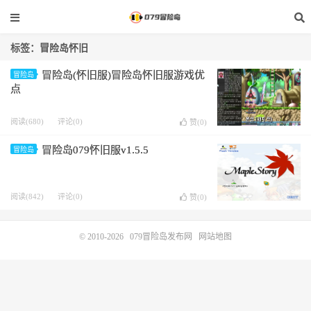
标签：冒险岛怀旧
冒险岛(怀旧服)冒险岛怀旧服游戏优
冒险岛
点
阅读(680)
评论(0)
赞(
0
)
冒险岛079怀旧服v1.5.5
冒险岛
阅读(842)
评论(0)
赞(
0
)
© 2010-2026
079冒险岛发布网
网站地图