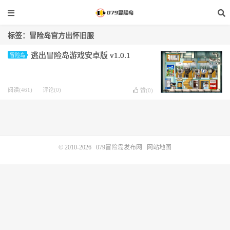
标签：冒险岛官方出怀旧服
逃出冒险岛游戏安卓版 v1.0.1
冒险岛
阅读(461)
评论(0)
赞(
0
)
© 2010-2026
079冒险岛发布网
网站地图