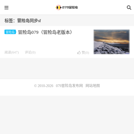
标签：冒险岛同步sf
冒险岛079（冒险岛老版本）
冒险岛
阅读(647)
评论(0)
赞(
0
)
© 2010-2026
079冒险岛发布网
网站地图