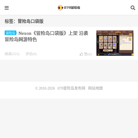
标签：冒险岛口袋版
Nexon《冒险岛口袋版》上架 沿袭
冒险岛
冒险岛网游特色
阅读(555)
评论(0)
赞(
0
)
© 2010-2026
079冒险岛发布网
网站地图