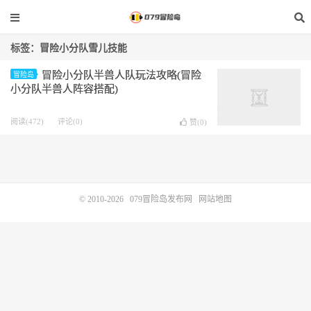
标签：冒险小分队雪儿技能
冒险小分队半兽人队玩法攻略(冒险
冒险岛
小分队半兽人阵容搭配)
阅读(472)
评论(0)
赞(
0
)
© 2010-2026
079冒险岛发布网
网站地图