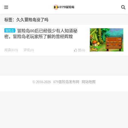
标签：久久冒险岛没了吗
冒险岛00后已经很少有人知道秘
冒险岛
密，冒险岛老玩家所了解的曾经辉煌
阅读(819)
评论(0)
赞(
0
)
© 2010-2026
079冒险岛发布网
网站地图